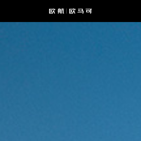
欧马可Z
预约试驾
金融计算器