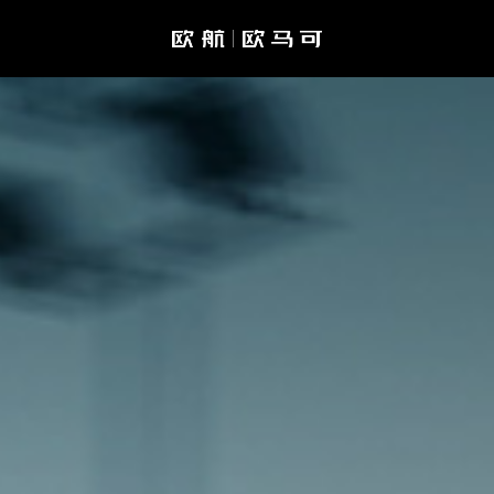
欧马可Z
预约试驾
金融计算器